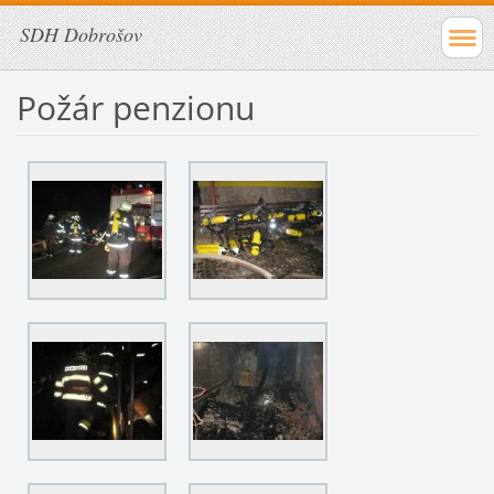
SDH Dobrošov
Požár penzionu