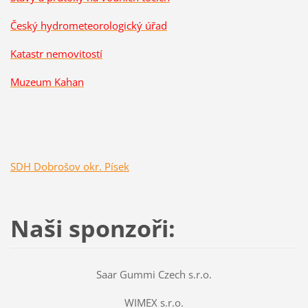
Český hydrometeorologický úřad
Katastr nemovitostí
Muzeum Kahan
SDH Dobrošov okr. Písek
Naši sponzoři:
Saar Gummi Czech s.r.o.
WIMEX s.r.o.