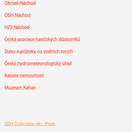
Okrsek Náchod
OSH Náchod
HZS Náchod
Česká asociace hasičských důstojníků
Stavy a průtoky na vodních tocích
Český hydrometeorologický úřad
Katastr nemovitostí
Muzeum Kahan
SDH Dobrošov okr. Písek