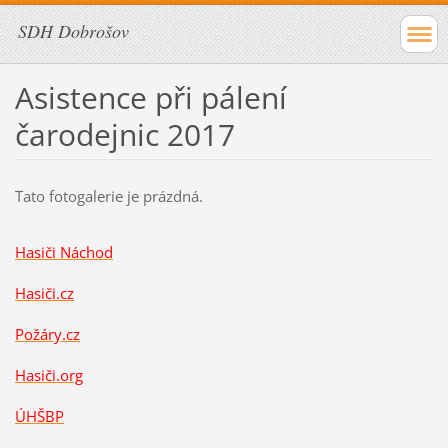
SDH Dobrošov
Asistence při pálení
čarodejnic 2017
Tato fotogalerie je prázdná.
Hasiči Náchod
Hasiči
.cz
Požáry.cz
Hasiči.org
ÚHŠBP