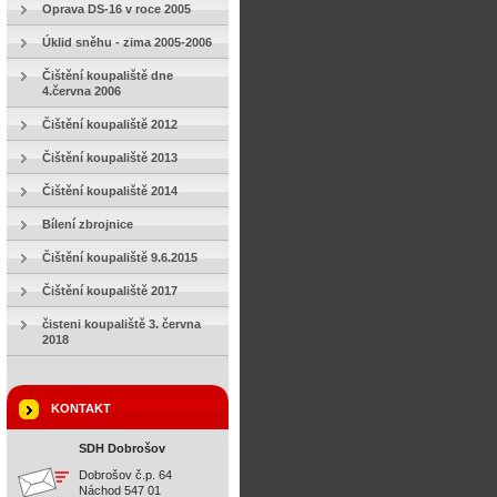
Oprava DS-16 v roce 2005
Úklid sněhu - zima 2005-2006
Čištění koupaliště dne
4.června 2006
Čištění koupaliště 2012
Čištění koupaliště 2013
Čištění koupaliště 2014
Bílení zbrojnice
Čištění koupaliště 9.6.2015
Čištění koupaliště 2017
čisteni koupaliště 3. června
2018
KONTAKT
SDH Dobrošov
Dobrošov č.p. 64
Náchod 547 01