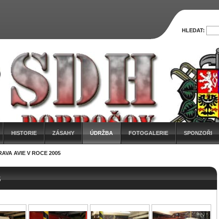
HLEDAT:
HISTORIE
ZÁSAHY
ÚDRŽBA
FOTOGALERIE
SPONZOŘI
AVA AVIE V ROCE 2005
5