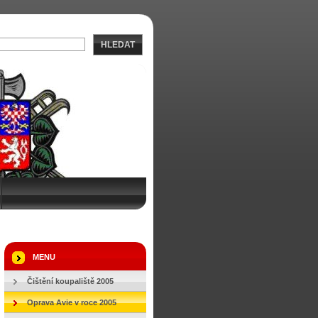
HLEDAT
MENU
Čištění koupaliště 2005
Oprava Avie v roce 2005