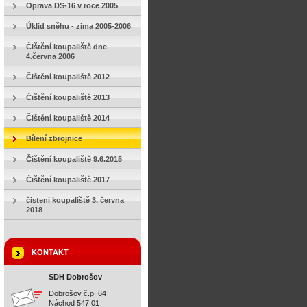
Oprava DS-16 v roce 2005
Úklid sněhu - zima 2005-2006
Čištění koupaliště dne
4.června 2006
Čištění koupaliště 2012
Čištění koupaliště 2013
Čištění koupaliště 2014
Bílení zbrojnice
Čištění koupaliště 9.6.2015
Čištění koupaliště 2017
čisteni koupaliště 3. června
2018
KONTAKT
SDH Dobrošov
Dobrošov č.p. 64
Náchod 547 01