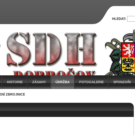
HLEDAT:
HISTORIE
ZÁSAHY
ÚDRŽBA
FOTOGALERIE
SPONZOŘI
ENÍ ZBROJNICE