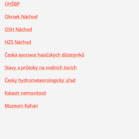
ÚHŠBP
Okrsek Náchod
OSH Náchod
HZS Náchod
Česká asociace hasičských důstojníků
Stavy a průtoky na vodních tocích
Český hydrometeorologický úřad
Katastr nemovitostí
Muzeum Kahan