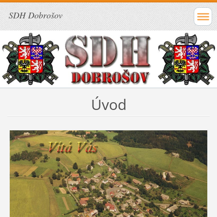
SDH Dobrošov
Úvod